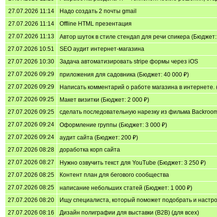
27.07.2026 11:14
Надо создать 2 почты gmail
27.07.2026 11:14
Offline HTML презентация
27.07.2026 11:13
Автор шуток в стиле стендап для речи спикера (Бюджет: 
27.07.2026 10:51
SEO аудит интернет-магазина
27.07.2026 10:30
Задача автоматизировать stripe формы через iOS
27.07.2026 09:29
приложения для садовника (Бюджет: 40 000 ₽)
27.07.2026 09:29
Написать комментарий о работе магазина в интернете. 
27.07.2026 09:25
Макет визитки (Бюджет: 2 000 ₽)
27.07.2026 09:25
сделать последовательную нарезку из фильма Backroom
27.07.2026 09:24
Оформление группы (Бюджет: 3 000 ₽)
27.07.2026 09:24
аудит сайта (Бюджет: 200 ₽)
27.07.2026 08:28
доработка корп сайта
27.07.2026 08:27
Нужно озвучить текст для YouTube (Бюджет: 3 250 ₽)
27.07.2026 08:25
Контент план для бегового сообщества
27.07.2026 08:25
написание небольших статей (Бюджет: 1 000 ₽)
27.07.2026 08:20
Ищу специалиста, который поможет подобрать и настро
27.07.2026 08:16
Дизайн полиграфии для выставки (B2B) (для всех)