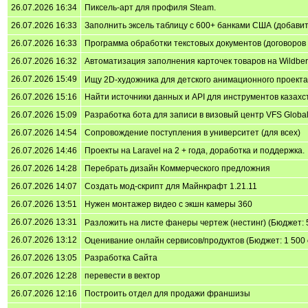
26.07.2026 16:34
Пиксель-арт для профиля Steam.
26.07.2026 16:33
Заполнить эксель таблицу с 600+ банками США (добавить
26.07.2026 16:33
Программа обработки текстовых документов (договоров 
26.07.2026 16:32
Автоматизация заполнения карточек товаров на Wildberri
26.07.2026 15:49
Ищу 2D-художника для детского анимационного проекта (
26.07.2026 15:16
Найти источники данных и API для инструментов казахс
26.07.2026 15:09
Разработка бота для записи в визовый центр VFS Global
26.07.2026 14:54
Сопровождение поступления в университет (для всех)
26.07.2026 14:46
Проекты на Laravel на 2 + года, доработка и поддержка.
26.07.2026 14:28
Перебрать дизайн Коммерческого предложния
26.07.2026 14:07
Создать мод-скрипт для Майнкрафт 1.21.11
26.07.2026 13:51
Нужен монтажер видео с экшн камеры 360
26.07.2026 13:31
Разложить на листе фанеры чертеж (нестинг) (Бюджет: 
26.07.2026 13:12
Оценивание онлайн сервисов/продуктов (Бюджет: 1 500 
26.07.2026 13:05
Разработка Сайта
26.07.2026 12:28
перевести в вектор
26.07.2026 12:16
Построить отдел для продажи франшизы