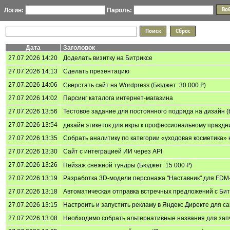
Логин:
Пароль:
Дата
Заголовок
27.07.2026 14:20
Доделать визитку на Битриксе
27.07.2026 14:13
Сделать презентацию
27.07.2026 14:06
Сверстать сайт на Wordpress (Бюджет: 30 000 ₽)
27.07.2026 14:02
Парсинг каталога интернет-магазина
27.07.2026 13:56
Тестовое задание для постоянного подряда на дизайн (
27.07.2026 13:54
дизайн этикеток для икры к профессиональному праздни
27.07.2026 13:35
Собрать аналитику по категории «уходовая косметика» на
27.07.2026 13:30
Сайт с интеграцией ИИ через API
27.07.2026 13:26
Пейзаж снежной тундры (Бюджет: 15 000 ₽)
27.07.2026 13:19
Разработка 3D-модели персонажа "Наставник" для FDM-
27.07.2026 13:18
Автоматическая отправка встречных предложений с Бит
27.07.2026 13:15
Настроить и запустить рекламу в Яндекс.Директе для с
27.07.2026 13:08
Необходимо собрать альтернативные названия для зап