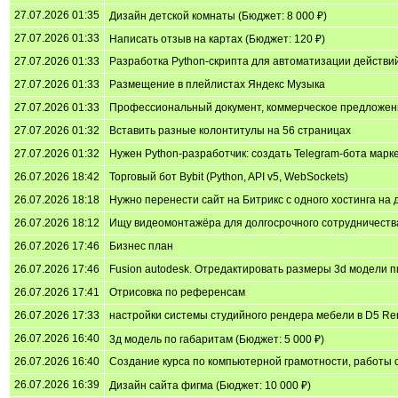
27.07.2026 01:35
Дизайн детской комнаты (Бюджет: 8 000 ₽)
27.07.2026 01:33
Написать отзыв на картах (Бюджет: 120 ₽)
27.07.2026 01:33
Разработка Python-скрипта для автоматизации действий в
27.07.2026 01:33
Размещение в плейлистах Яндекс Музыка
27.07.2026 01:33
Профессиональный документ, коммерческое предложени
27.07.2026 01:32
Вставить разные колонтитулы на 56 страницах
27.07.2026 01:32
Нужен Python-разработчик: создать Telegram-бота марке
26.07.2026 18:42
Торговый бот Bybit (Python, API v5, WebSockets)
26.07.2026 18:18
Нужно перенести сайт на Битрикс с одного хостинга на 
26.07.2026 18:12
Ищу видеомонтажёра для долгосрочного сотрудничеств
26.07.2026 17:46
Бизнес план
26.07.2026 17:46
Fusion autodesk. Отредактировать размеры 3d модели п
26.07.2026 17:41
Отрисовка по референсам
26.07.2026 17:33
настройки системы студийного рендера мебели в D5 Re
26.07.2026 16:40
3д модель по габаритам (Бюджет: 5 000 ₽)
26.07.2026 16:40
Создание курса по компьютерной грамотности, работы с 
26.07.2026 16:39
Дизайн сайта фигма (Бюджет: 10 000 ₽)