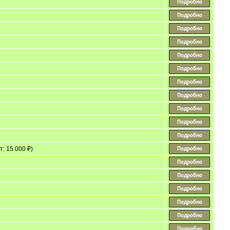
: 15 000 ₽)