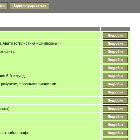
т
на Авито (стилистика «Симпсоны»)
ок сайта
ия 6-8 секунд
 ракурсах, с разными эмоциями
всех)
 фотообоев кафе