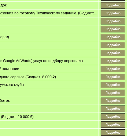
адок
жения по готовому Техническому заданию. (Бюджет:...
город
в Google AdWords) услуг по подбору персонала
ой компании
ного сервиса (Бюджет: 8 000 ₽)
ужского клуба
боток
(Бюджет: 10 000 ₽)