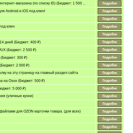
тернет-магазина (по списку ID) (Бюджет: 1 500 ...
я Android и iOS под ключ!
под ключ
14 дней (Бюджет: 400 ₽)
/UX (Бюджет: 2 500 ₽)
 (Бюджет: 300 ₽)
(Бюджет: 2 000 ₽)
сылку на эту страницу на главный раздел сайта
а на Озон (Бюджет: 500 ₽)
джет: 5 000 ₽)
ия (уличные кухни)
файлами для OZON карточки товара. (для всех)