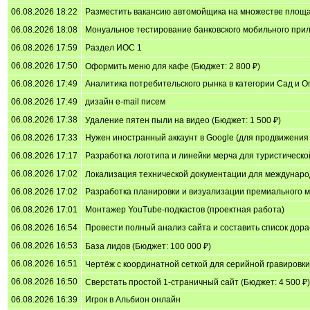
06.08.2026 18:22
Разместить вакансию автомойщика на множестве площ
06.08.2026 18:08
Монуальное тестирование банковского мобильного прило
06.08.2026 17:59
Раздел ИОС 1
06.08.2026 17:50
Оформить меню для кафе (Бюджет: 2 800 ₽)
06.08.2026 17:49
Аналитика потребительского рынка в категории Сад и О
06.08.2026 17:49
дизайн e-mail писем
06.08.2026 17:38
Удаление пятен пыли на видео (Бюджет: 1 500 ₽)
06.08.2026 17:33
Нужен иностранный аккаунт в Google (для продвижения 
06.08.2026 17:17
Разработка логотипа и линейки мерча для туристическ
06.08.2026 17:02
Локализация технической документации для международ
06.08.2026 17:02
Разработка планировки и визуализации премиального м
06.08.2026 17:01
Монтажер YouTube-подкастов (проектная работа)
06.08.2026 16:54
Провести полный анализ сайта и составить список дора
06.08.2026 16:53
База лидов (Бюджет: 100 000 ₽)
06.08.2026 16:51
Чертёж с координатной сеткой для серийной гравировки 
06.08.2026 16:50
Сверстать простой 1-страничный сайт (Бюджет: 4 500 ₽)
06.08.2026 16:39
Игрок в Альбион онлайн