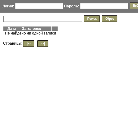
Логин:
Пароль:
Дата
Заголовок
Не найдено ни одной записи
Страницы:
|<<
>>|