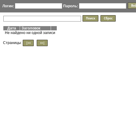
Логин:
Пароль:
Дата
Заголовок
Не найдено ни одной записи
Страницы:
|<<
>>|