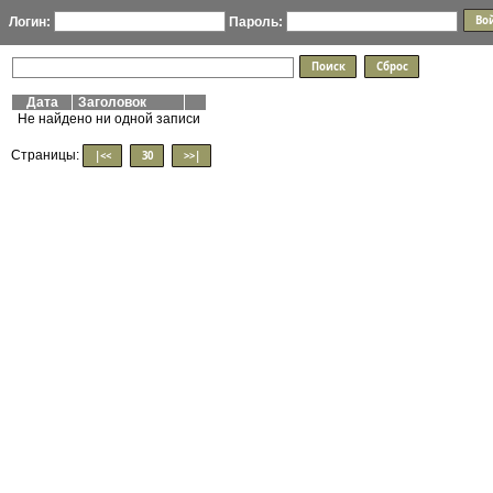
Логин:
Пароль:
Дата
Заголовок
Не найдено ни одной записи
Страницы:
|<<
30
>>|