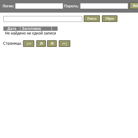
Логин:
Пароль:
Дата
Заголовок
Не найдено ни одной записи
Страницы:
|<<
29
30
>>|