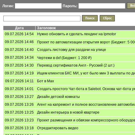
Логин:
Пароль:
Дата
Заголовок
09.07.2026 14:54
Нужно обновить и сделать лендинг на lpmotor
09.07.2026 14:46
Проект по автоматизации открытия ворот (Бюджет: 5 00
09.07.2026 14:40
Создать листовку для раздачи на улице
09.07.2026 14:34
Чертежи в dxf (Бюджет: 1 200 ₽)
09.07.2026 14:30
Перевод сертификатов Англ - Русский (2 шт.)
09.07.2026 14:19
Ищем клиентов БКС МИ, у кот было мин 3 выплаты по ди
09.07.2026 14:11
Бот в Max
09.07.2026 14:01
Создать простого Чат-бота в Salebot. Основа чат-бота уж
09.07.2026 13:27
Дизайн детской комнаты
09.07.2026 13:26
Агент на капремонт и полное восстановление автомоби
09.07.2026 13:25
Дизайн интерьера в новой квартире
09.07.2026 13:23
Проект размещения и обвязки компрессорного оборудо
09.07.2026 13:18
Отредактировать видео