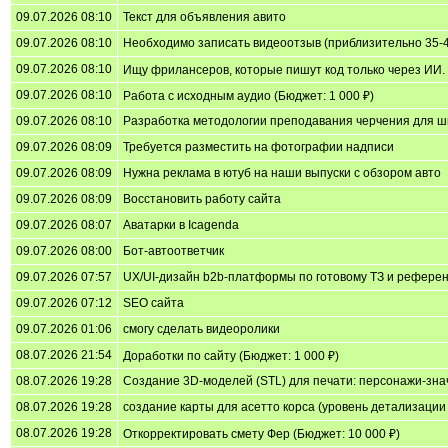
09.07.2026 08:10
Текст для объявления авито
09.07.2026 08:10
Необходимо записать видеоотзыв (приблизительно 35-4
09.07.2026 08:10
Ищу фрилансеров, которые пишут код только через ИИ. (
09.07.2026 08:10
Работа с исходным аудио (Бюджет: 1 000 ₽)
09.07.2026 08:10
Разработка методологии преподавания черчения для шк
09.07.2026 08:09
Требуется разместить на фотографии надписи
09.07.2026 08:09
Нужна реклама в ютуб на наши выпуски с обзором авто
09.07.2026 08:09
Восстановить работу сайта
09.07.2026 08:07
Аватарки в Icagenda
09.07.2026 08:00
Бот-автоответчик
09.07.2026 07:57
UX/UI-дизайн b2b-платформы по готовому ТЗ и рефере
09.07.2026 07:12
SEO сайта
09.07.2026 01:06
смогу сделать видеоролики
08.07.2026 21:54
Доработки по сайту (Бюджет: 1 000 ₽)
08.07.2026 19:28
Создание 3D-моделей (STL) для печати: персонажи-зна
08.07.2026 19:28
создание карты для асетто корса (уровень детализации м
08.07.2026 19:28
Откорректировать смету Фер (Бюджет: 10 000 ₽)