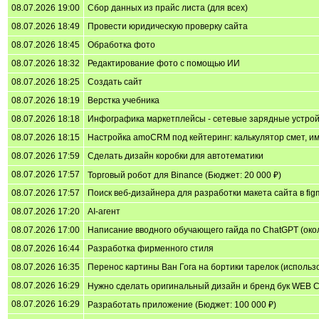
08.07.2026 19:00
Сбор данных из прайс листа (для всех)
08.07.2026 18:49
Провести юридическую проверку сайта
08.07.2026 18:45
Обработка фото
08.07.2026 18:32
Редактирование фото с помощью ИИ
08.07.2026 18:25
Создать сайт
08.07.2026 18:19
Верстка учебника
08.07.2026 18:18
Инфографика маркетплейсы - сетевые зарядные устрой
08.07.2026 18:15
Настройка amoCRM под кейтеринг: калькулятор смет, и
08.07.2026 17:59
Сделать дизайн коробки для автотематики
08.07.2026 17:57
Торговый робот для Binance (Бюджет: 20 000 ₽)
08.07.2026 17:57
Поиск веб-дизайнера для разработки макета сайта в fig
08.07.2026 17:20
AI-агент
08.07.2026 17:00
Написание вводного обучающего гайда по ChatGPT (около
08.07.2026 16:44
Разработка фирменного стиля
08.07.2026 16:35
Перенос картины Ван Гога на бортики тарелок (использ
08.07.2026 16:29
Нужно сделать оригинальный дизайн и бренд бук WEB C
08.07.2026 16:29
Разработать приложение (Бюджет: 100 000 ₽)