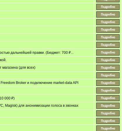
остью дальнейшей правки. (Бюджет: 700 ₽...
кой.
 магазина (для всех)
reedom Broker и подключение market-data API
10 000 ₽)
RVC, Magisk) для анонимизации голоса в звонках