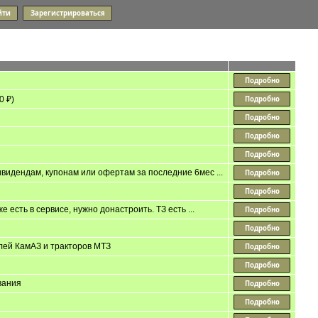
0 ₽)
видендам, купонам или офертам за последние 6мес ...
е есть в сервисе, нужно донастроить. ТЗ есть ...
лей КамАЗ и тракторов МТЗ
вания