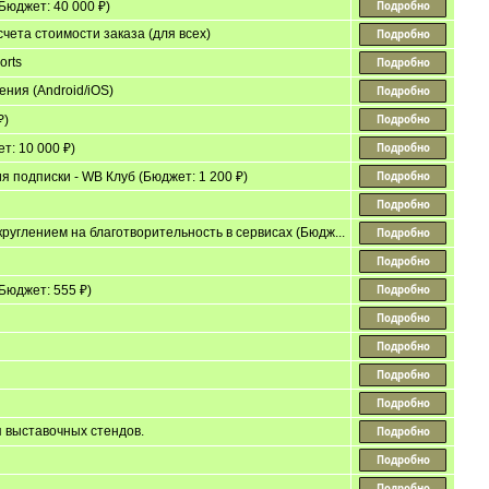
Бюджет: 40 000 ₽)
чета стоимости заказа (для всех)
orts
ния (Android/iOS)
₽)
: 10 000 ₽)
 подписки - WB Клуб (Бюджет: 1 200 ₽)
углением на благотворительность в сервисах (Бюдж...
Бюджет: 555 ₽)
я выставочных стендов.