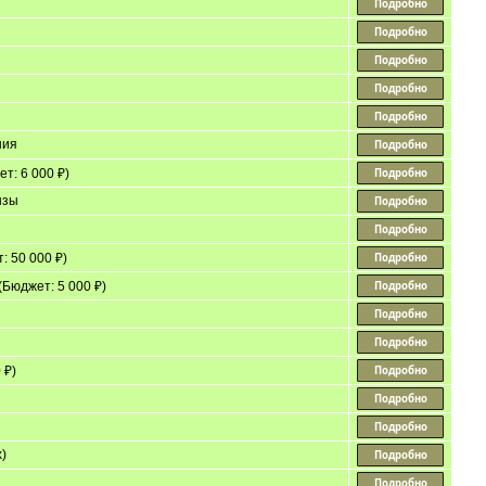
ния
т: 6 000 ₽)
нзы
 50 000 ₽)
(Бюджет: 5 000 ₽)
 ₽)
)