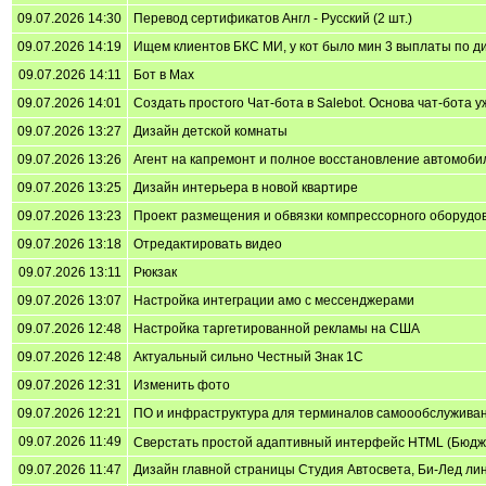
09.07.2026 14:30
Перевод сертификатов Англ - Русский (2 шт.)
09.07.2026 14:19
Ищем клиентов БКС МИ, у кот было мин 3 выплаты по ди
09.07.2026 14:11
Бот в Max
09.07.2026 14:01
Создать простого Чат-бота в Salebot. Основа чат-бота уж
09.07.2026 13:27
Дизайн детской комнаты
09.07.2026 13:26
Агент на капремонт и полное восстановление автомоби
09.07.2026 13:25
Дизайн интерьера в новой квартире
09.07.2026 13:23
Проект размещения и обвязки компрессорного оборудо
09.07.2026 13:18
Отредактировать видео
09.07.2026 13:11
Рюкзак
09.07.2026 13:07
Настройка интеграции амо с мессенджерами
09.07.2026 12:48
Настройка таргетированной рекламы на США
09.07.2026 12:48
Актуальный сильно Честный Знак 1С
09.07.2026 12:31
Изменить фото
09.07.2026 12:21
ПО и инфраструктура для терминалов самоообслужива
09.07.2026 11:49
Сверстать простой адаптивный интерфейс HTML (Бюдже
09.07.2026 11:47
Дизайн главной страницы Студия Автосвета, Би-Лед ли