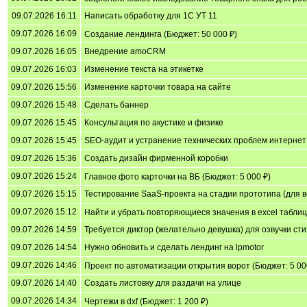
09.07.2026 16:11
Написать обработку для 1С УТ 11
09.07.2026 16:09
Создание лендинга (Бюджет: 50 000 ₽)
09.07.2026 16:05
Внедрение amoCRM
09.07.2026 16:03
Изменение текста на этикетке
09.07.2026 15:56
Изменение карточки товара на сайте
09.07.2026 15:48
Сделать баннер
09.07.2026 15:45
Консультация по акустике и физике
09.07.2026 15:45
SEO-аудит и устранение технических проблем интернет
09.07.2026 15:36
Создать дизайн фирменной коробки
09.07.2026 15:24
Главное фото карточки на ВБ (Бюджет: 5 000 ₽)
09.07.2026 15:15
Тестирование SaaS-проекта на стадии прототипа (для в
09.07.2026 15:12
Найти и убрать повторяющиеся значения в excel таблица
09.07.2026 14:59
Требуется диктор (желательно девушка) для озвучки сти
09.07.2026 14:54
Нужно обновить и сделать лендинг на lpmotor
09.07.2026 14:46
Проект по автоматизации открытия ворот (Бюджет: 5 00
09.07.2026 14:40
Создать листовку для раздачи на улице
09.07.2026 14:34
Чертежи в dxf (Бюджет: 1 200 ₽)