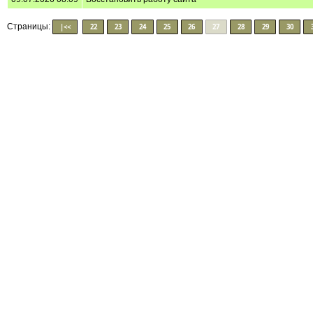
Страницы:
|<<
22
23
24
25
26
27
28
29
30