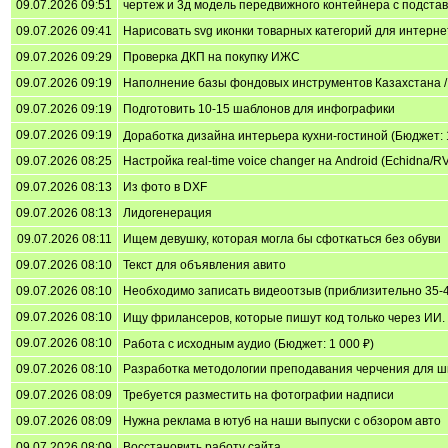
09.07.2026 09:51
чертеж и 3д модель передвижного контейнера с подстав
09.07.2026 09:41
Нарисовать svg иконки товарных категорий для интернет
09.07.2026 09:29
Проверка ДКП на покупку ИЖС
09.07.2026 09:19
Наполнение базы фондовых инструментов Казахстана / F
09.07.2026 09:19
Подготовить 10-15 шаблонов для инфографики
09.07.2026 09:19
Доработка дизайна интерьера кухни-гостиной (Бюджет: 
09.07.2026 08:25
Настройка real-time voice changer на Android (Echidna/
09.07.2026 08:13
Из фото в DXF
09.07.2026 08:13
Лидогенерация
09.07.2026 08:11
Ищем девушку, которая могла бы сфоткаться без обуви
09.07.2026 08:10
Текст для объявления авито
09.07.2026 08:10
Необходимо записать видеоотзыв (приблизительно 35-4
09.07.2026 08:10
Ищу фрилансеров, которые пишут код только через ИИ. (
09.07.2026 08:10
Работа с исходным аудио (Бюджет: 1 000 ₽)
09.07.2026 08:10
Разработка методологии преподавания черчения для шк
09.07.2026 08:09
Требуется разместить на фотографии надписи
09.07.2026 08:09
Нужна реклама в ютуб на наши выпуски с обзором авто
09.07.2026 08:09
Восстановить работу сайта