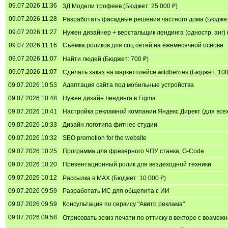
09.07.2026 11:36
3Д Модели трофеев (Бюджет: 25 000 ₽)
09.07.2026 11:28
Разработать фасадные решения частного дома (Бюджет:
09.07.2026 11:27
Нужен дизайнер + верстальщик лендинга (одностр, анг) 
09.07.2026 11:16
Съёмка роликов для соц.сетей на ежемесячной основе
09.07.2026 11:07
Найти людей (Бюджет: 700 ₽)
09.07.2026 11:07
Сделать заказ на маркетплейсе wildberries (Бюджет: 100
09.07.2026 10:53
Адаптация сайта под мобильные устройства
09.07.2026 10:48
Нужен дизайн лендинга в Figma
09.07.2026 10:41
Настройка рекламной компании Яндекс Директ (для всех
09.07.2026 10:33
Дизайн логотипа фитнес-студии
09.07.2026 10:32
SEO promotion for the website
09.07.2026 10:25
Программа для фрезерного ЧПУ станка, G-Code
09.07.2026 10:20
Презентационный ролик для вездеходной техники
09.07.2026 10:12
Рассылка в MAX (Бюджет: 10 000 ₽)
09.07.2026 09:59
Разработать ИС для общепита с ИИ
09.07.2026 09:59
Консультация по сервису "Авито реклама"
09.07.2026 09:58
Отрисовать эскиз печати по оттиску в векторе с возможн