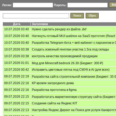
Логин:
Пароль:
Дата
Заголовок
10.07.2026 03:40
Нужно сделать рендер из файла .dxf
10.07.2026 03:40
Натянуть готовый MUI шаблон на SaaS прототип (React + 
10.07.2026 03:40
Разработка Telegram-бота + веб-кабинет с парсингом и
10.07.2026 03:38
Создать эскизный генплан участка 1.5га под склады
10.07.2026 03:38
контроль качества производимой продукции
10.07.2026 01:01
Мод для Minecraft bedrock 26.30 (Бюджет: 300 ₽)
10.07.2026 00:42
Исправить цветовые пятна под СМУК в Ai (для всех)
09.07.2026 22:19
Разработка сайта строительной компании (Бюджет: 35 0
09.07.2026 22:16
КР кровли загородного дома
09.07.2026 22:16
Разработка прототипа в figma
09.07.2026 22:15
Разработатать маркетинговую структуру сайта (Бюджет: 
09.07.2026 22:15
Создание сайта на Яндекс KIT
09.07.2026 22:13
Настройка Яндекс Директ на Поиск для услуги банкротст